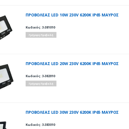
ΠΡΟΒΟΛΕΑΣ LED 10W 230V 6200K IP65 ΜΑΥΡΟΣ
Κωδικός: 3-381010
Γρήγορη Προβολή
ΠΡΟΒΟΛΕΑΣ LED 20W 230V 6200K IP65 ΜΑΥΡΟΣ
Κωδικός: 3-382010
Γρήγορη Προβολή
ΠΡΟΒΟΛΕΑΣ LED 30W 230V 6200K IP65 ΜΑΥΡΟΣ
Κωδικός: 3-383010