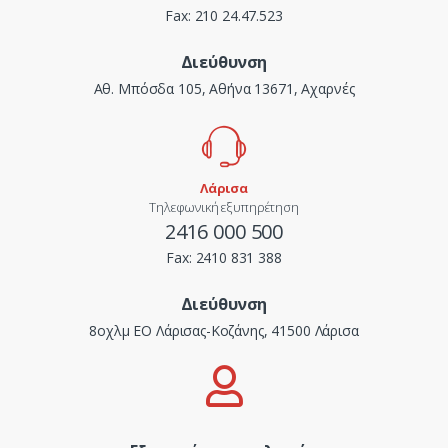
Fax:
210 24.47.523
Διεύθυνση
Αθ. Μπόσδα 105, Αθήνα 13671, Αχαρνές
Λάρισα
Τηλεφωνική εξυπηρέτηση
2416 000 500
Fax:
2410 831 388
Διεύθυνση
8οχλμ ΕΟ Λάρισας-Κοζάνης, 41500 Λάρισα