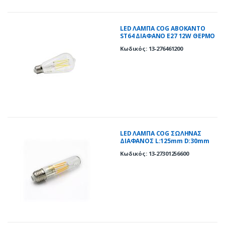
LED ΛΑΜΠΑ COG ΑΒΟΚΑΝΤΟ
ST64 ΔΙΑΦΑΝΟ Ε27 12W ΘΕΡΜΟ
2700K
Κωδικός: 13-276461200
LED ΛΑΜΠΑ COG ΣΩΛΗΝΑΣ
ΔΙΑΦΑΝΟΣ L:125mm D:30mm
Ε27 6W ΘΕΡΜΟ 2700K
Κωδικός: 13-27301256600