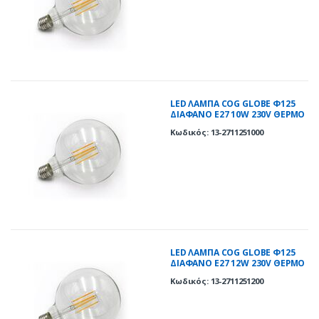
LED ΛΑΜΠΑ COG GLOBE Φ125
ΔΙΑΦΑΝΟ Ε27 10W 230V ΘΕΡΜΟ
2800K
Κωδικός: 13-2711251000
LED ΛΑΜΠΑ COG GLOBE Φ125
ΔΙΑΦΑΝΟ Ε27 12W 230V ΘΕΡΜΟ
2800K
Κωδικός: 13-2711251200