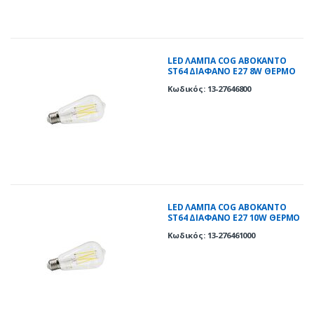
LED ΛΑΜΠΑ COG ΑΒΟΚΑΝΤΟ
ST64 ΔΙΑΦΑΝΟ Ε27 8W ΘΕΡΜΟ
2800K
Κωδικός: 13-27646800
LED ΛΑΜΠΑ COG ΑΒΟΚΑΝΤΟ
ST64 ΔΙΑΦΑΝΟ Ε27 10W ΘΕΡΜΟ
2800K
Κωδικός: 13-276461000