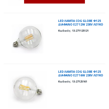
LED ΛΑΜΠΑ COG GLOBE Φ125
ΔΙΑΦΑΝΟ Ε27 12W 230V ΛΕΥΚΟ
4000K
Κωδικός: 13-271125121
LED ΛΑΜΠΑ COG GLOBE Φ125
ΔΙΑΦΑΝΟ Ε27 16W 230V ΛΕΥΚΟ
4000K
Κωδικός: 13-27125161