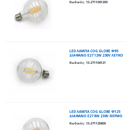
Κωδικός: 13-2711001200
LED ΛΑΜΠΑ COG GLOBE Φ95
ΔΙΑΦΑΝΟ Ε27 12W 230V ΛΕΥΚΟ
4000K
Κωδικός: 13-271100121
LED ΛΑΜΠΑ COG GLOBE Φ125
ΔΙΑΦΑΝΟ Ε27 8W 230V ΘΕΡΜΟ
2800K
Κωδικός: 13-271125800