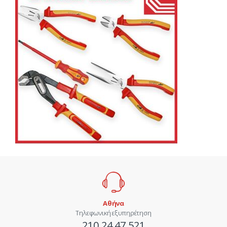
Αθήνα
Τηλεφωνική εξυπηρέτηση
210 24.47.521