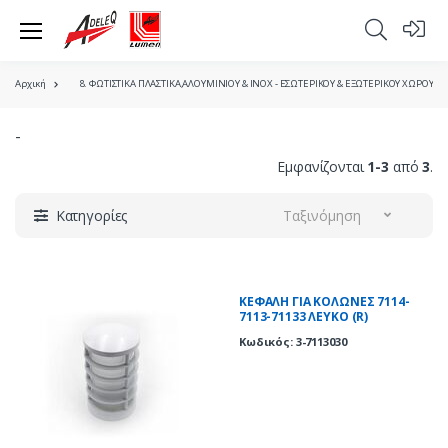
Αρχική
8. ΦΩΤΙΣΤΙΚΑ ΠΛΑΣΤΙΚΑ,ΑΛΟΥΜΙΝΙΟΥ & ΙΝΟΧ - ΕΣΩΤΕΡΙΚΟΥ & ΕΞΩΤΕΡΙΚΟΥ ΧΩΡΟΥ
-
Εμφανίζονται
1-3
από
3
.
Κατηγορίες
Ταξινόμηση
ΚΕΦΑΛΗ ΓΙΑ ΚΟΛΩΝΕΣ 7114-
7113-71133 ΛΕΥΚΟ (R)
Κωδικός: 3-7113030