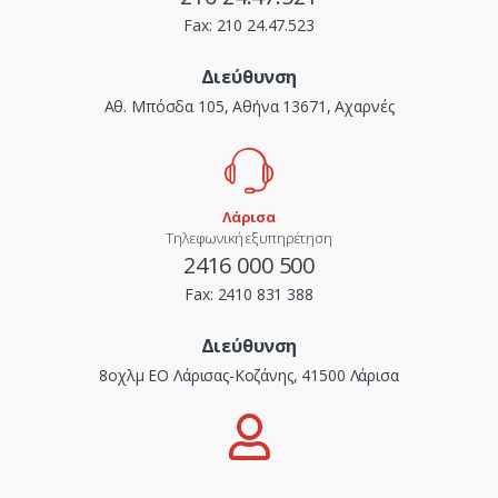
Fax:
210 24.47.523
Διεύθυνση
Αθ. Μπόσδα 105, Αθήνα 13671, Αχαρνές
Λάρισα
Τηλεφωνική εξυπηρέτηση
2416 000 500
Fax:
2410 831 388
Διεύθυνση
8οχλμ ΕΟ Λάρισας-Κοζάνης, 41500 Λάρισα