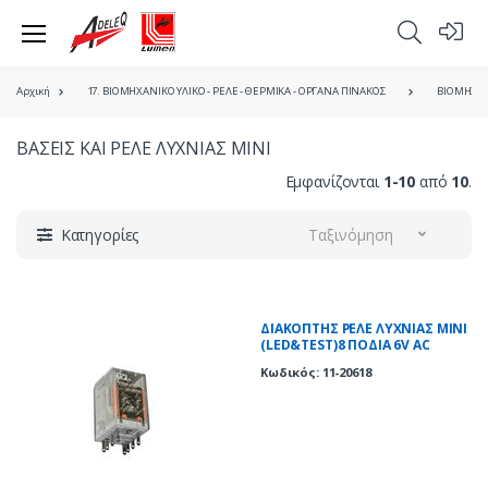
Αρχική
17. ΒΙΟΜΗΧΑΝΙΚΟ ΥΛΙΚΟ - ΡΕΛΕ - ΘΕΡΜΙΚΑ - ΟΡΓΑΝΑ ΠΙΝΑΚΟΣ
ΒΙΟΜΗΧΑΝ
ΒΑΣΕΙΣ ΚΑΙ ΡΕΛΕ ΛΥΧΝΙΑΣ ΜΙΝΙ
Εμφανίζονται
1-10
από
10
.
Κατηγορίες
Ταξινόμηση
ΔΙΑΚΟΠΤΗΣ ΡΕΛΕ ΛΥΧΝΙΑΣ ΜΙΝΙ
(LED&TEST)8 ΠΟΔΙΑ 6V AC
Κωδικός: 11-20618