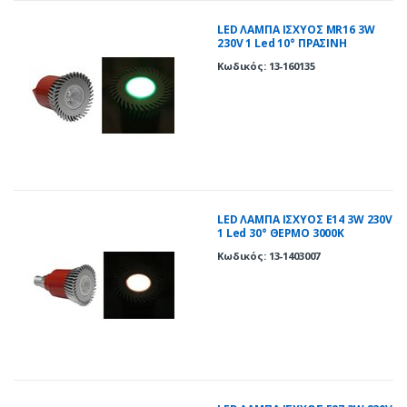
LED ΛΑΜΠΑ ΙΣΧΥΟΣ MR16 3W
230V 1 Led 10° ΠΡΑΣΙΝΗ
Κωδικός: 13-160135
LED ΛΑΜΠΑ ΙΣΧΥΟΣ E14 3W 230V
1 Led 30° ΘΕΡΜΟ 3000Κ
Κωδικός: 13-1403007