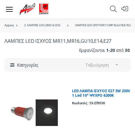
Αρχική
2. ΛΑΜΠΕΣ LED, SMD & COG
ΛΑΜΠΕΣ LED SPOT MR11,MR16,GU10,E10,E14,
ΛΑΜΠΕΣ LED ΙΣΧΥΟΣ MR11,MR16,GU10,E14,E27
Εμφανίζονται
1-20
από
30
.
Κατηγορίες
Ταξινόμηση
LED ΛΑΜΠΑ ΙΣΧΥΟΣ E27 3W 230V
1 Led 10° ΨΥΧΡΟ 6200Κ
Κωδικός: 13-270130