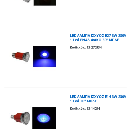
LED ΛΑΜΠΑ ΙΣΧΥΟΣ Ε27 3W 230V
1 Led ΕΝΑΛ.ΦΑΚΟ 30° ΜΠΛΕ
Κωδικός: 13-270334
LED ΛΑΜΠΑ ΙΣΧΥΟΣ E14 3W 230V
1 Led 30° ΜΠΛΕ
Κωδικός: 13-14034