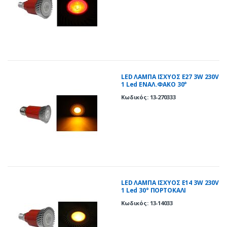
LED ΛΑΜΠΑ ΙΣΧΥΟΣ Ε27 3W 230V
1 Led ΕΝΑΛ.ΦΑΚΟ 30°
ΠΟΡΤΟΚΑΛΙ
Κωδικός: 13-270333
LED ΛΑΜΠΑ ΙΣΧΥΟΣ E14 3W 230V
1 Led 30° ΠΟΡΤΟΚΑΛΙ
Κωδικός: 13-14033