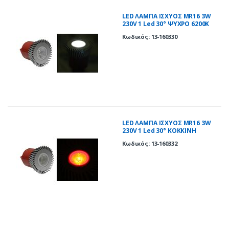
LED ΛΑΜΠΑ ΙΣΧΥΟΣ MR16 3W
230V 1 Led 30° ΨΥΧΡΟ 6200Κ
Κωδικός: 13-160330
LED ΛΑΜΠΑ ΙΣΧΥΟΣ MR16 3W
230V 1 Led 30° ΚΟΚΚΙΝΗ
Κωδικός: 13-160332