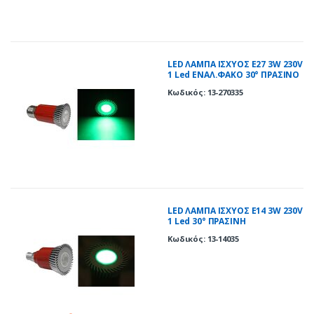
LED ΛΑΜΠΑ ΙΣΧΥΟΣ Ε27 3W 230V
1 Led ΕΝΑΛ.ΦΑΚΟ 30° ΠΡΑΣΙΝΟ
Κωδικός: 13-270335
LED ΛΑΜΠΑ ΙΣΧΥΟΣ E14 3W 230V
1 Led 30° ΠΡΑΣΙΝΗ
Κωδικός: 13-14035