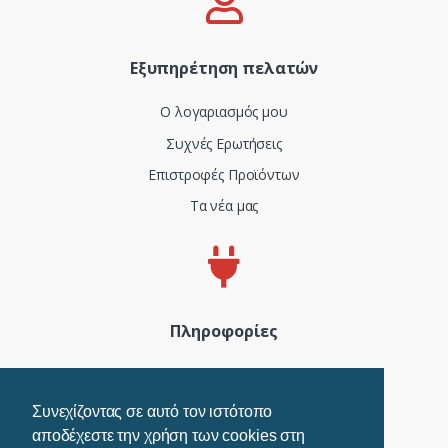
Εξυπηρέτηση πελατών
Ο λογαριασμός μου
Συχνές Ερωτήσεις
Επιστροφές Προϊόντων
Τα νέα μας
Πληροφορίες
Πιστοποιητικά και ISO
Όροι Χρήσης
Συνεχίζοντας σε αυτό τον ιστότοπο
αποδέχεστε την χρήση των cookies στη
Τρόποι Πληρωμής