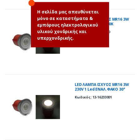
Η σελίδα μας απευθύνεται
μόνο σε καταστήματα &
LED ΛΑΜΠΑ ΙΣΧΥΟΣ MR16 3W
230V 1 Led 30° 3000Κ
εμπόρους ηλεκτρολογικού
υλικού χονδρικής και
Κωδικός: 13-1603300
υπερχονδρικής.
LED ΛΑΜΠΑ ΙΣΧΥΟΣ MR16 3W
230V 1 Led ΕΝΑΛ.ΦΑΚΟ 30°
ΘΕΡΜΟ 3000Κ
Κωδικός: 13-16233001