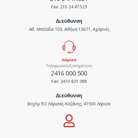
Fax:
210 24.47.523
Διεύθυνση
Αθ. Μπόσδα 105, Αθήνα 13671, Αχαρνές
Λάρισα
Τηλεφωνική εξυπηρέτηση
2416 000 500
Fax:
2410 831 388
Διεύθυνση
8οχλμ ΕΟ Λάρισας-Κοζάνης, 41500 Λάρισα