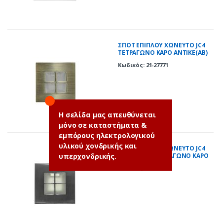
ΣΠΟΤ ΕΠΙΠΛΟΥ ΧΩΝΕΥΤΟ JC4
ΤΕΤΡΑΓΩΝΟ ΚΑΡΟ ΑΝΤΙΚΕ(AB)
Κωδικός: 21-27771
Η σελίδα μας απευθύνεται
μόνο σε καταστήματα &
εμπόρους ηλεκτρολογικού
υλικού χονδρικής και
ΣΠΟΤ ΕΠΙΠΛΟΥ ΧΩΝΕΥΤΟ JC4
υπερχονδρικής.
ΜΕΤΑΛΛΙΚΟ ΤΕΤΡΑΓΩΝΟ ΚΑΡΟ
ΣΑΤΙΝ(SN)
Κωδικός: 21-27766