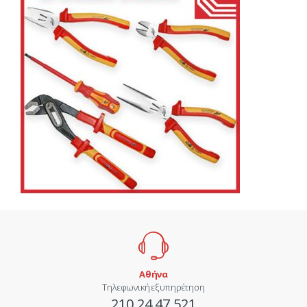
Αθήνα
Τηλεφωνική εξυπηρέτηση
210 24.47.521