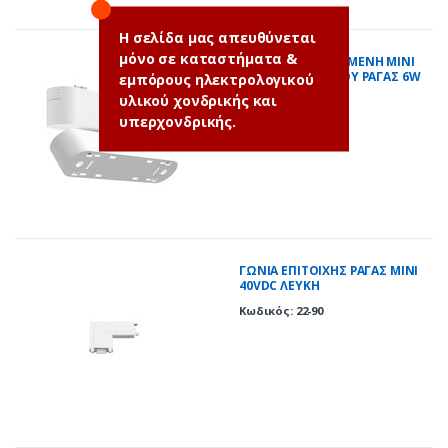
Η σελίδα μας απευθύνεται
μόνο σε καταστήματα &
ΒΑΣΗ ΑΝΑΔΙΠΛΟΥΜΕΝΗ MINI
40VDC ΦΩΤΙΣΤΙΚΟΥ ΡΑΓΑΣ 6W
εμπόρους ηλεκτρολογικού
ΛΕΥΚΗ
υλικού χονδρικής και
Κωδικός: 22-140
υπερχονδρικής.
ΓΩΝΙΑ ΕΠΙΤΟΙΧΗΣ ΡΑΓΑΣ MINI
40VDC ΛΕΥΚΗ
Κωδικός: 22-90