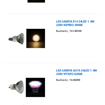
LED ΛΑΜΠΑ Ε14 24LED 1.4W
230V ΘΕΡΜΟ 3000Κ
Κωδικός: 14-140100
LED ΛΑΜΠΑ GU10 24LED 1.4W
230V ΨΥΧΡΟ 6200Κ
Κωδικός: 14-40200