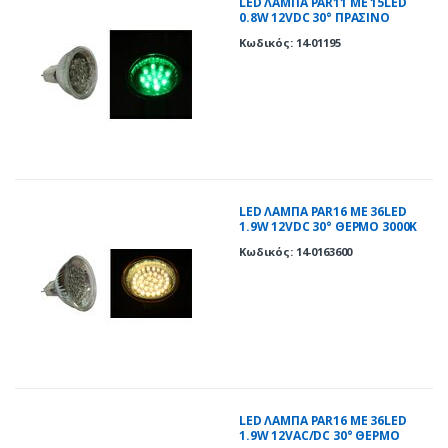
LED ΛΑΜΠΑ PAR11 ΜΕ 15LED
0.8W 12VDC 30° ΠΡΑΣΙΝΟ
Κωδικός: 14-01195
LED ΛΑΜΠΑ PAR16 ME 36LED
1.9W 12VDC 30° ΘΕΡΜΟ 3000Κ
Κωδικός: 14-0163600
LED ΛΑΜΠΑ PAR16 ME 36LED
1.9W 12VAC/DC 30° ΘΕΡΜΟ