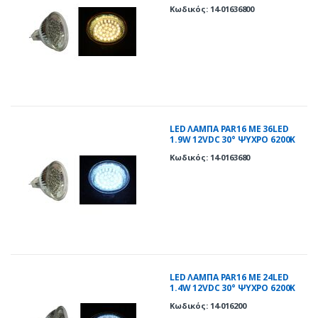
3000Κ
Κωδικός: 14-01636800
LED ΛΑΜΠΑ PAR16 ME 36LED
1.9W 12VDC 30° ΨΥΧΡΟ 6200Κ
Κωδικός: 14-0163680
LED ΛΑΜΠΑ PAR16 ΜΕ 24LED
1.4W 12VDC 30° ΨΥΧΡΟ 6200Κ
Κωδικός: 14-016200