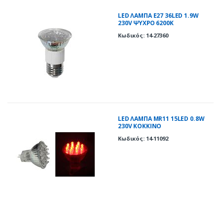
LED ΛΑΜΠΑ E27 36LED 1.9W
230V ΨΥΧΡΟ 6200Κ
Κωδικός: 14-27360
LED ΛΑΜΠΑ MR11 15LED 0.8W
230V KOKKINΟ
Κωδικός: 14-11092