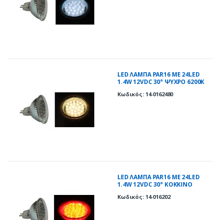
LED ΛΑΜΠΑ PAR16 ΜΕ 24LED
1.4W 12VDC 30° ΨΥΧΡΟ 6200Κ
Κωδικός: 14-0162480
LED ΛΑΜΠΑ PAR16 ME 24LED
1.4W 12VDC 30° ΚΟΚΚΙΝΟ
Κωδικός: 14-016202