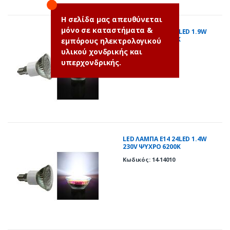
Η σελίδα μας απευθύνεται
μόνο σε καταστήματα &
LED ΛΑΜΠΑ E14 36LED 1.9W
230V ΨΥΧΡΟ 6200Κ
εμπόρους ηλεκτρολογικού
υλικού χονδρικής και
Κωδικός: 14-14360
υπερχονδρικής.
LED ΛΑΜΠΑ Ε14 24LED 1.4W
230V ΨΥΧΡΟ 6200Κ
Κωδικός: 14-14010