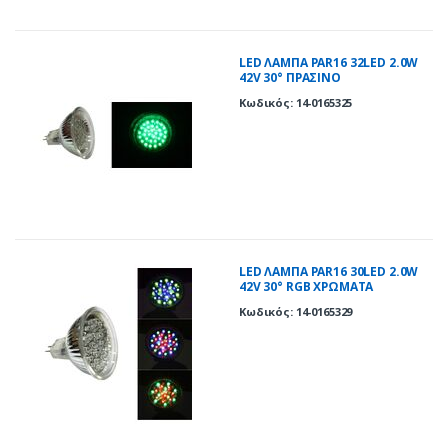
LED ΛΑΜΠΑ PAR16 32LED 2.0W
42V 30° ΠΡΑΣΙΝΟ
Κωδικός: 14-0165325
LED ΛΑΜΠΑ PAR16 30LED 2.0W
42V 30° RGB ΧΡΩΜΑΤΑ
Κωδικός: 14-0165329