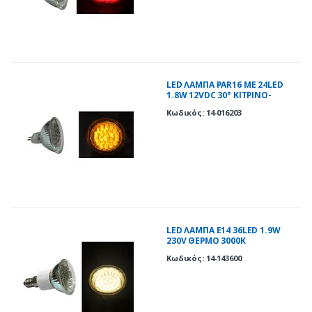
LED ΛΑΜΠΑ PAR16 ME 24LED
1.8W 12VDC 30° ΚΙΤΡΙΝΟ-
ΠΟΡΤΟΚΑΛΙ
Κωδικός: 14-016203
LED ΛΑΜΠΑ E14 36LED 1.9W
230V ΘΕΡΜΟ 3000Κ
Κωδικός: 14-143600