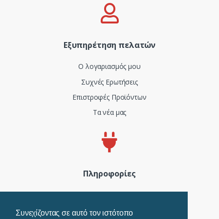
Εξυπηρέτηση πελατών
Ο λογαριασμός μου
Συχνές Ερωτήσεις
Επιστροφές Προϊόντων
Τα νέα μας
Πληροφορίες
Πιστοποιητικά και ISO
Όροι Χρήσης
Συνεχίζοντας σε αυτό τον ιστότοπο