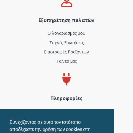
Εξυπηρέτηση πελατών
Ο λογαριασμός μου
Συχνές Ερωτήσεις
Επιστροφές Προϊόντων
Τα νέα μας
Πληροφορίες
Πιστοποιητικά και ISO
Όροι Χρήσης
Συνεχίζοντας σε αυτό τον ιστότοπο
αποδέχεστε την χρήση των cookies στη
Τρόποι Πληρωμής