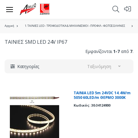
Αρχική
1. ΤΑΙΝΙΕΣ LED - ΤΡΟΦΟΔΟΤΙΚΑ & ΜΗΧΑΝΙΣΜΟΙ - ΠΡΟΦΙΛ - ΦΩΤΟΣΩΛΗΝΕΣ
ΤΑΙΝΙΕΣ SMD LED 24V IP67
Εμφανίζονται
1-7
από
7
.
Κατηγορίες
Ταξινόμηση
ΤΑΙΝΙΑ LED 5m 24VDC 14.4W/m
5050 60LED/m ΘΕΡΜΟ 3000K
IP67
Κωδικός: 30-34124900