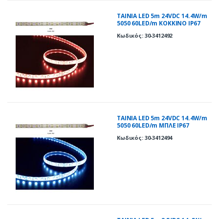
ΤΑΙΝΙΑ LED 5m 24VDC 14.4W/m
5050 60LED/m ΚΟΚΚΙΝΟ IP67
Κωδικός: 30-3412492
ΤΑΙΝΙΑ LED 5m 24VDC 14.4W/m
5050 60LED/m ΜΠΛΕ IP67
Κωδικός: 30-3412494