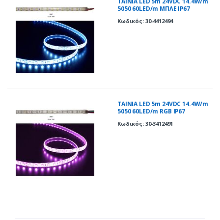
ΤΑΙΝΙΑ LED 5m 24VDC 14.4W/m
5050 60LED/m ΜΠΛΕ IP67
Κωδικός: 30-4412494
ΤΑΙΝΙΑ LED 5m 24VDC 14.4W/m
5050 60LED/m RGB IP67
Κωδικός: 30-3412491