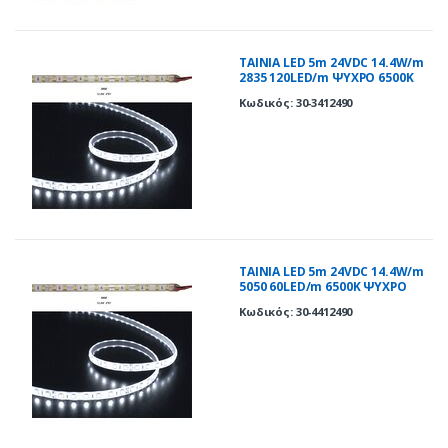
ΤΑΙΝΙΑ LED 5m 24VDC 14.4W/m
2835 120LED/m ΨΥΧΡΟ 6500K
IP67
Κωδικός: 30-3412490
ΤΑΙΝΙΑ LED 5m 24VDC 14.4W/m
5050 60LED/m 6500Κ ΨΥΧΡΟ
IP67
Κωδικός: 30-4412490